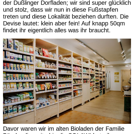
der Dußlinger Dorfladen; wir sind super glücklich
und stolz, dass wir nun in diese Fußstapfen
treten und diese Lokalität beziehen durften. Die
Devise lautet: klein aber fein! Auf knapp 50qm
findet ihr eigentlich alles was ihr braucht.
Davor waren wir im alten Bioladen der Familie